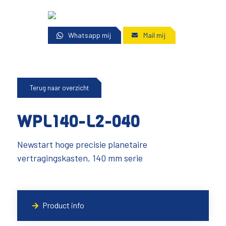
Whatsapp mij
Mail mij
Terug naar overzicht
WPL140-L2-040
Newstart hoge precisie planetaire
vertragingskasten, 140 mm serie
Product info