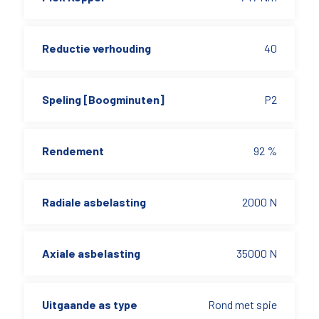
Reductie verhouding
40
Speling [Boogminuten]
P2
Rendement
92 %
Radiale asbelasting
2000 N
Axiale asbelasting
35000 N
Uitgaande as type
Rond met spie