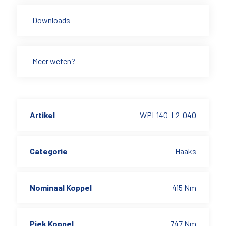
Downloads
Meer weten?
Artikel
WPL140-L2-040
Categorie
Haaks
Nominaal Koppel
415 Nm
Piek Koppel
747 Nm