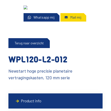
Whatsapp mij
Mail mij
Terug naar overzicht
WPL120-L2-012
Newstart hoge precisie planetaire
vertragingskasten, 120 mm serie
Product info