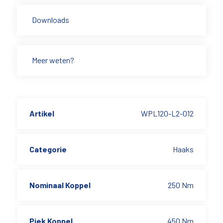
Downloads
Meer weten?
Artikel
WPL120-L2-012
Categorie
Haaks
Nominaal Koppel
250 Nm
Piek Koppel
450 Nm