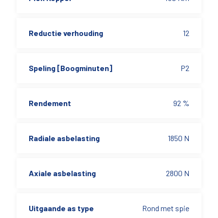
Reductie verhouding
12
Speling [Boogminuten]
P2
Rendement
92 %
Radiale asbelasting
1850 N
Axiale asbelasting
2800 N
Uitgaande as type
Rond met spie