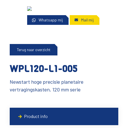
Whatsapp mij
Mail mij
Terug naar overzicht
WPL120-L1-005
Newstart hoge precisie planetaire
vertragingskasten, 120 mm serie
Product info