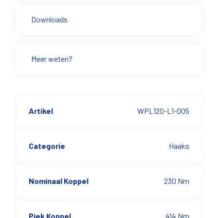
Downloads
Meer weten?
Artikel
WPL120-L1-005
Categorie
Haaks
Nominaal Koppel
230 Nm
Piek Koppel
414 Nm