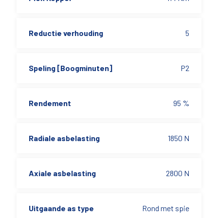
Reductie verhouding
5
Speling [Boogminuten]
P2
Rendement
95 %
Radiale asbelasting
1850 N
Axiale asbelasting
2800 N
Uitgaande as type
Rond met spie