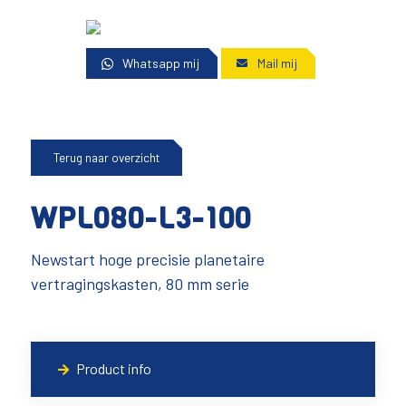
Whatsapp mij
Mail mij
Terug naar overzicht
WPL080-L3-100
Newstart hoge precisie planetaire
vertragingskasten, 80 mm serie
Product info