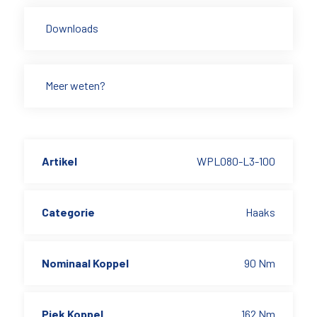
Downloads
Meer weten?
Artikel
WPL080-L3-100
Categorie
Haaks
Nominaal Koppel
90 Nm
Piek Koppel
162 Nm