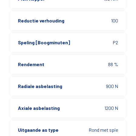
Reductie verhouding
100
Speling [Boogminuten]
P2
Rendement
88 %
Radiale asbelasting
900 N
Axiale asbelasting
1200 N
Uitgaande as type
Rond met spie