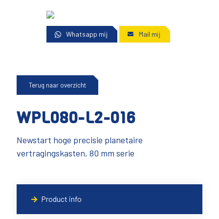
Whatsapp mij
Mail mij
Terug naar overzicht
WPL080-L2-016
Newstart hoge precisie planetaire
vertragingskasten, 80 mm serie
Product info