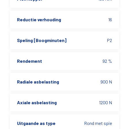
Reductie verhouding
16
Speling [Boogminuten]
P2
Rendement
92 %
Radiale asbelasting
900 N
Axiale asbelasting
1200 N
Uitgaande as type
Rond met spie