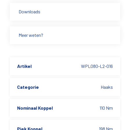
Downloads
Meer weten?
Artikel
WPL080-L2-016
Categorie
Haaks
Nominaal Koppel
110 Nm
Piek Koppel
198 Nm