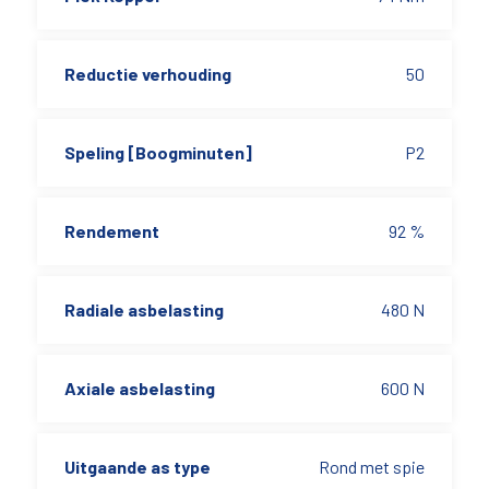
Reductie verhouding
50
Speling [Boogminuten]
P2
Rendement
92 %
Radiale asbelasting
480 N
Axiale asbelasting
600 N
Uitgaande as type
Rond met spie