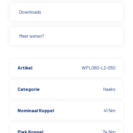
Downloads
Meer weten?
Artikel
WPL060-L2-050
Categorie
Haaks
Nominaal Koppel
41 Nm
Piek Koppel
74 Nm