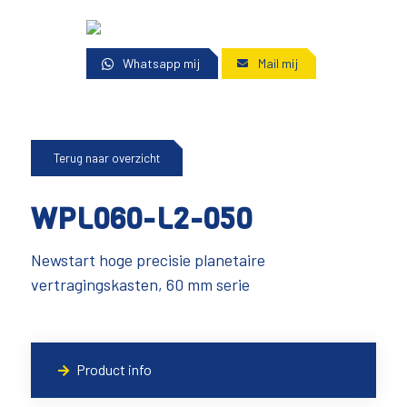
Whatsapp mij
Mail mij
Terug naar overzicht
WPL060-L2-050
Newstart hoge precisie planetaire
vertragingskasten, 60 mm serie
Product info