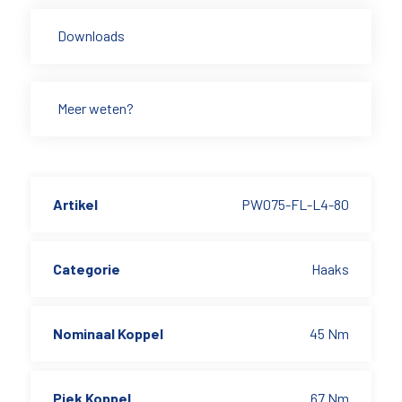
Downloads
Meer weten?
Artikel
PW075-FL-L4-80
Categorie
Haaks
Nominaal Koppel
45 Nm
Piek Koppel
67 Nm