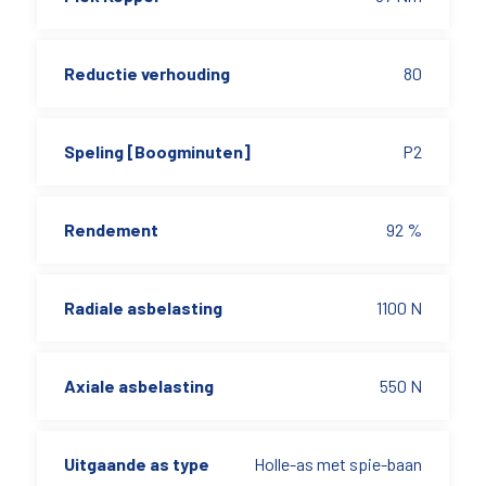
Reductie verhouding
80
Speling [Boogminuten]
P2
Rendement
92 %
Radiale asbelasting
1100 N
Axiale asbelasting
550 N
Uitgaande as type
Holle-as met spie-baan