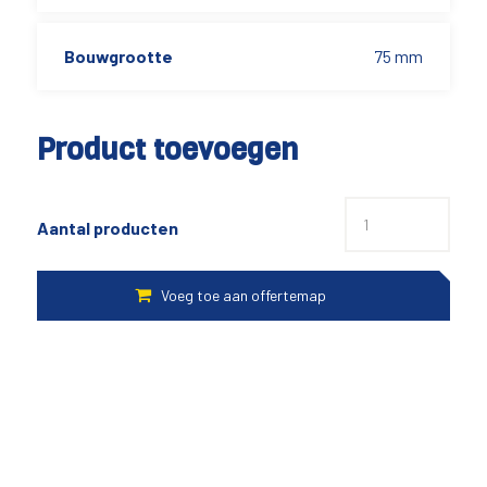
Bouwgrootte
75 mm
Product toevoegen
Aantal producten