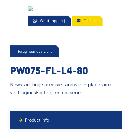
Whatsapp mij
Mail mij
Terug naar overzicht
PW075-FL-L4-80
Newstart hoge precisie tandwiel + planetaire
vertragingskasten, 75 mm serie
Product info