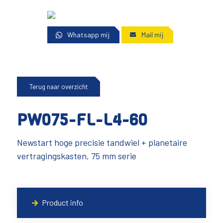
Whatsapp mij
Mail mij
Terug naar overzicht
PW075-FL-L4-60
Newstart hoge precisie tandwiel + planetaire
vertragingskasten, 75 mm serie
Product info