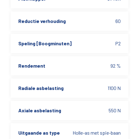
Reductie verhouding
60
Speling [Boogminuten]
P2
Rendement
92 %
Radiale asbelasting
1100 N
Axiale asbelasting
550 N
Uitgaande as type
Holle-as met spie-baan