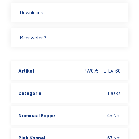
Downloads
Meer weten?
Artikel
PW075-FL-L4-60
Categorie
Haaks
Nominaal Koppel
45 Nm
Piek Koppel
67 Nm