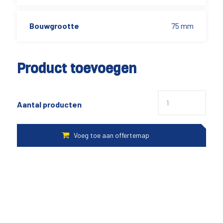
Bouwgrootte
75 mm
Product toevoegen
Aantal producten