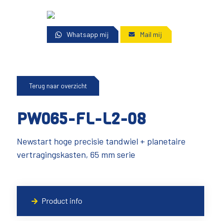
Whatsapp mij
Mail mij
Terug naar overzicht
PW065-FL-L2-08
Newstart hoge precisie tandwiel + planetaire
vertragingskasten, 65 mm serie
Product info