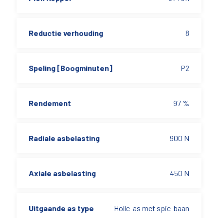
Reductie verhouding
8
Speling [Boogminuten]
P2
Rendement
97 %
Radiale asbelasting
900 N
Axiale asbelasting
450 N
Uitgaande as type
Holle-as met spie-baan