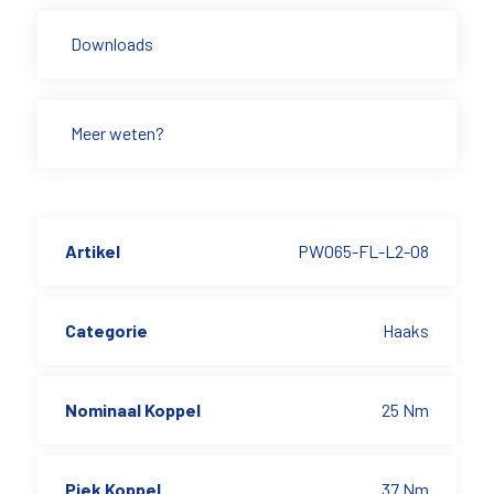
Downloads
Meer weten?
Artikel
PW065-FL-L2-08
Categorie
Haaks
Nominaal Koppel
25 Nm
Piek Koppel
37 Nm