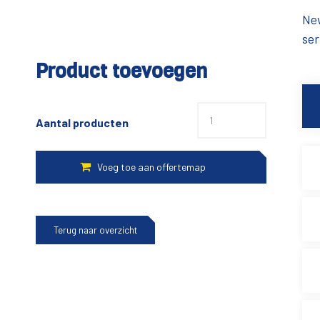
New
ser
Product toevoegen
Aantal producten
Terug naar overzicht