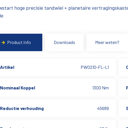
start hoge precisie tandwiel + planetaire vertragingskas
ie
Product info
Downloads
Meer weten?
Artikel
PW0210-FL-L1
Nominaal Koppel
1300 Nm
Reductie verhouding
45689