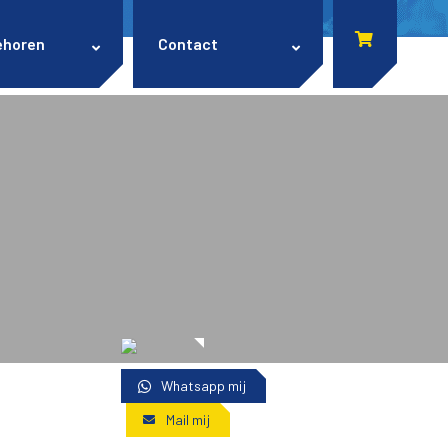
ehoren
Contact
Whatsapp mij
Mail mij