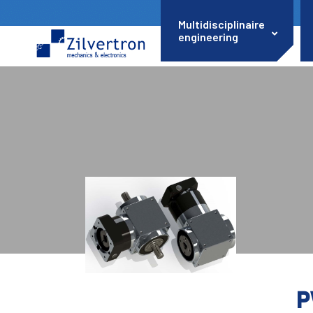
Multidisciplinaire
engineering
P