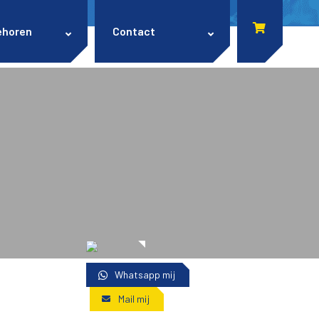
ehoren
Contact
Whatsapp mij
Mail mij