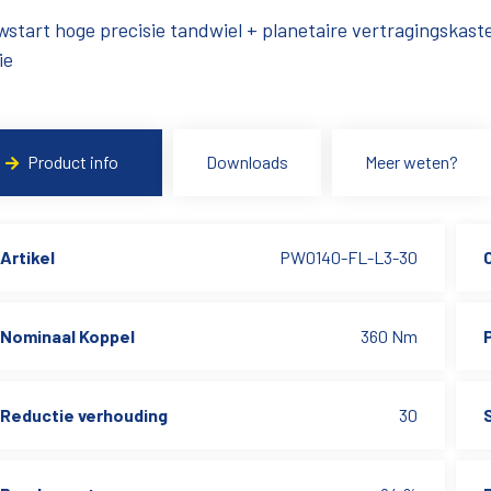
start hoge precisie tandwiel + planetaire vertragingskas
ie
Product info
Downloads
Meer weten?
Artikel
PW0140-FL-L3-30
Nominaal Koppel
360 Nm
Reductie verhouding
30