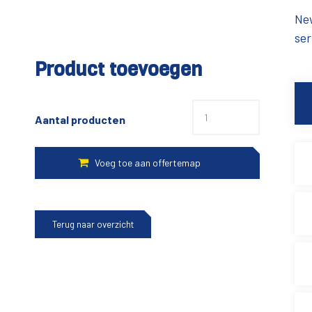
New
ser
Product toevoegen
Aantal producten
Terug naar overzicht