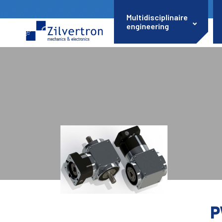
Multidisciplinaire
engineering
P