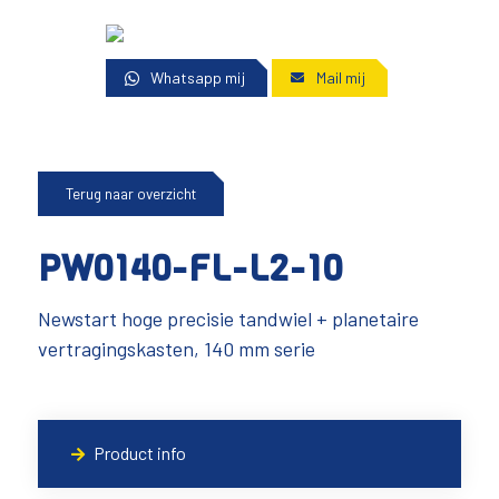
Whatsapp mij
Mail mij
Terug naar overzicht
PW0140-FL-L2-10
Newstart hoge precisie tandwiel + planetaire
vertragingskasten, 140 mm serie
Product info