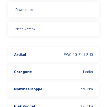
Downloads
Meer weten?
Artikel
PW0140-FL-L2-10
Categorie
Haaks
Nominaal Koppel
330 Nm
Piek Koppel
495 Nm