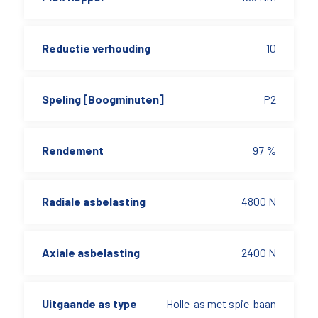
Reductie verhouding
10
Speling [Boogminuten]
P2
Rendement
97 %
Radiale asbelasting
4800 N
Axiale asbelasting
2400 N
Uitgaande as type
Holle-as met spie-baan