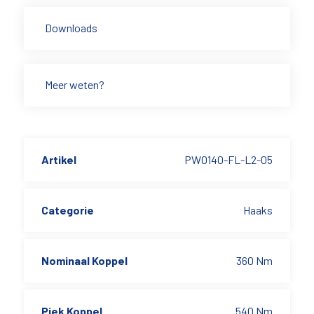
Downloads
Meer weten?
Artikel
PW0140-FL-L2-05
Categorie
Haaks
Nominaal Koppel
360 Nm
Piek Koppel
540 Nm