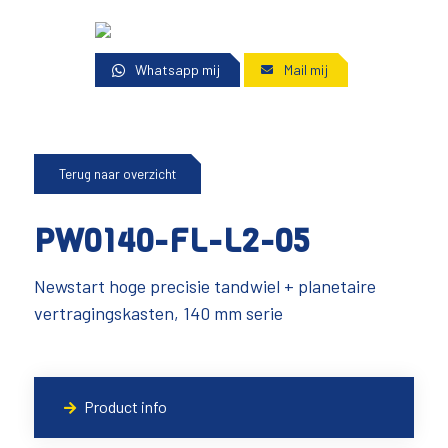
Whatsapp mij
Mail mij
Terug naar overzicht
PW0140-FL-L2-05
Newstart hoge precisie tandwiel + planetaire
vertragingskasten, 140 mm serie
Product info