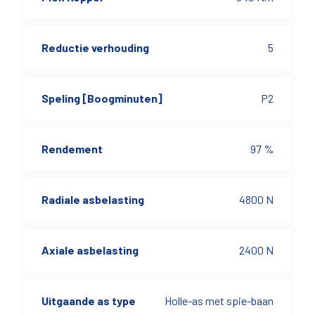
Reductie verhouding
5
Speling [Boogminuten]
P2
Rendement
97 %
Radiale asbelasting
4800 N
Axiale asbelasting
2400 N
Uitgaande as type
Holle-as met spie-baan