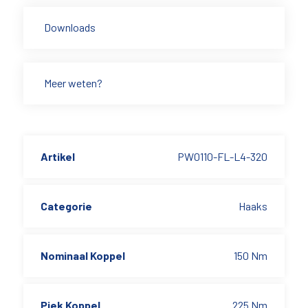
Downloads
Meer weten?
Artikel
PW0110-FL-L4-320
Categorie
Haaks
Nominaal Koppel
150 Nm
Piek Koppel
225 Nm