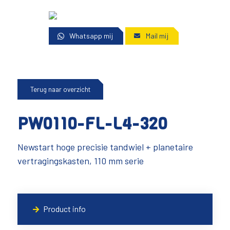
Whatsapp mij
Mail mij
Terug naar overzicht
PW0110-FL-L4-320
Newstart hoge precisie tandwiel + planetaire
vertragingskasten, 110 mm serie
Product info