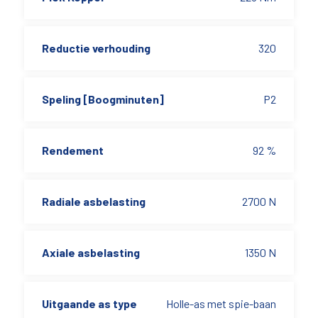
Reductie verhouding
320
Speling [Boogminuten]
P2
Rendement
92 %
Radiale asbelasting
2700 N
Axiale asbelasting
1350 N
Uitgaande as type
Holle-as met spie-baan