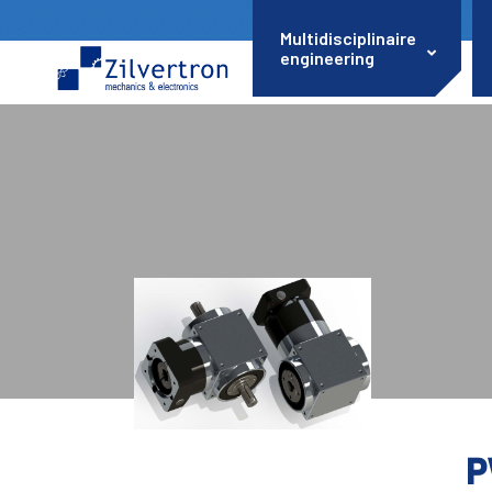
Multidisciplinaire
engineering
P