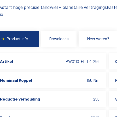
start hoge precisie tandwiel + planetaire vertragingskast
ie
Product info
Downloads
Meer weten?
Artikel
PW0110-FL-L4-256
Nominaal Koppel
150 Nm
Reductie verhouding
256