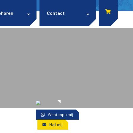
ehoren
Contact
Whatsapp mij
Mail mij