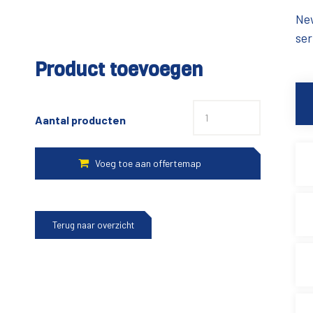
New
ser
Product toevoegen
Aantal producten
Terug naar overzicht