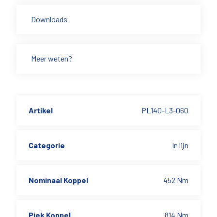
Downloads
Meer weten?
Artikel
PL140-L3-060
Categorie
In lijn
Nominaal Koppel
452 Nm
Piek Koppel
814 Nm