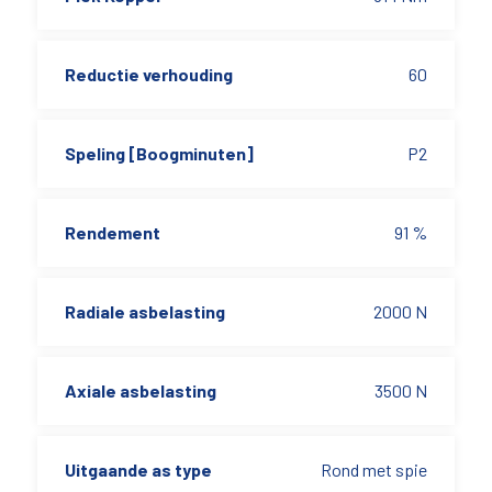
Reductie verhouding
60
Speling [Boogminuten]
P2
Rendement
91 %
Radiale asbelasting
2000 N
Axiale asbelasting
3500 N
Uitgaande as type
Rond met spie