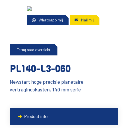
Whatsapp mij
Mail mij
Terug naar overzicht
PL140-L3-060
Newstart hoge precisie planetaire
vertragingskasten, 140 mm serie
Product info