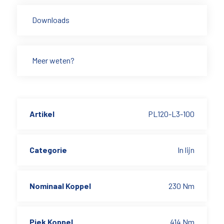
Downloads
Meer weten?
Artikel
PL120-L3-100
Categorie
In lijn
Nominaal Koppel
230 Nm
Piek Koppel
414 Nm