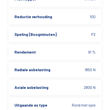
Reductie verhouding
100
Speling [Boogminuten]
P2
Rendement
91 %
Radiale asbelasting
1850 N
Axiale asbelasting
2800 N
Uitgaande as type
Rond met spie