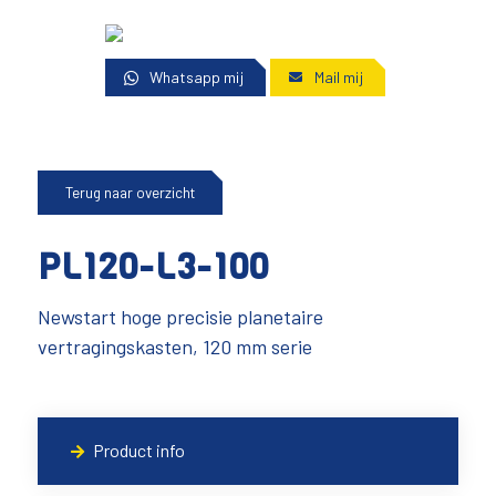
Whatsapp mij
Mail mij
Terug naar overzicht
PL120-L3-100
Newstart hoge precisie planetaire
vertragingskasten, 120 mm serie
Product info