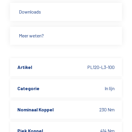
Downloads
Meer weten?
Artikel
PL120-L3-100
Categorie
In lijn
Nominaal Koppel
230 Nm
Piek Koppel
414 Nm