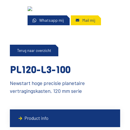
Whatsapp mij
Mail mij
Terug naar overzicht
PL120-L3-100
Newstart hoge precisie planetaire
vertragingskasten, 120 mm serie
Product info