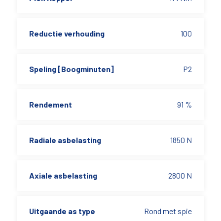
Reductie verhouding
100
Speling [Boogminuten]
P2
Rendement
91 %
Radiale asbelasting
1850 N
Axiale asbelasting
2800 N
Uitgaande as type
Rond met spie