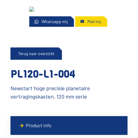
Whatsapp mij
Mail mij
Terug naar overzicht
PL120-L1-004
Newstart hoge precisie planetaire
vertragingskasten, 120 mm serie
Product info