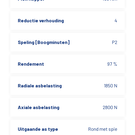
Reductie verhouding
4
Speling [Boogminuten]
P2
Rendement
97 %
Radiale asbelasting
1850 N
Axiale asbelasting
2800 N
Uitgaande as type
Rond met spie