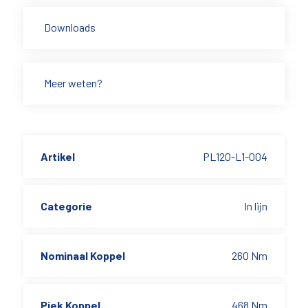
Downloads
Meer weten?
Artikel
PL120-L1-004
Categorie
In lijn
Nominaal Koppel
260 Nm
Piek Koppel
468 Nm