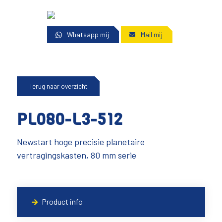
Whatsapp mij
Mail mij
Terug naar overzicht
PL080-L3-512
Newstart hoge precisie planetaire
vertragingskasten, 80 mm serie
Product info