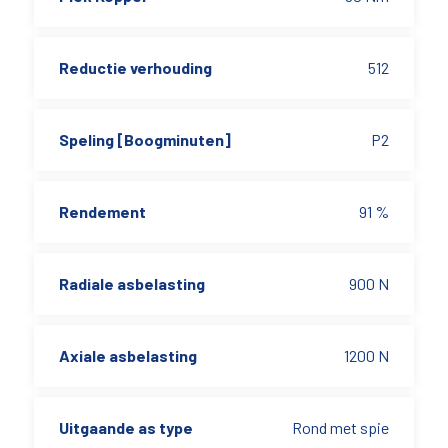
Reductie verhouding
512
Speling [Boogminuten]
P2
Rendement
91 %
Radiale asbelasting
900 N
Axiale asbelasting
1200 N
Uitgaande as type
Rond met spie