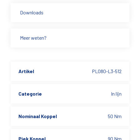
Downloads
Meer weten?
Artikel
PL080-L3-512
Categorie
In lijn
Nominaal Koppel
50 Nm
Piek Koppel
90 Nm