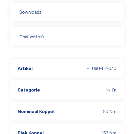
Downloads
Meer weten?
Artikel
PL080-L2-030
Categorie
In lijn
Nominaal Koppel
90 Nm
Piek Koppel
162 Nm