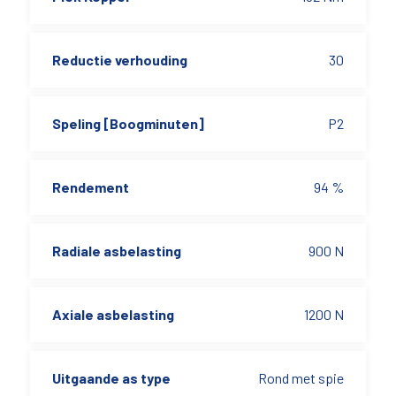
Reductie verhouding
30
Speling [Boogminuten]
P2
Rendement
94 %
Radiale asbelasting
900 N
Axiale asbelasting
1200 N
Uitgaande as type
Rond met spie