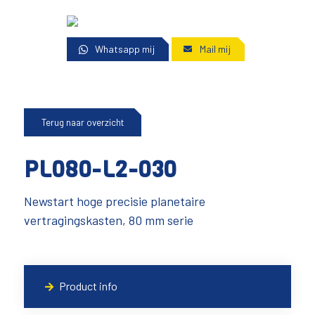
Whatsapp mij
Mail mij
Terug naar overzicht
PL080-L2-030
Newstart hoge precisie planetaire
vertragingskasten, 80 mm serie
Product info