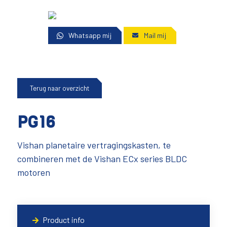
Whatsapp mij
Mail mij
Terug naar overzicht
PG16
Vishan planetaire vertragingskasten, te
combineren met de Vishan ECx series BLDC
motoren
Product info