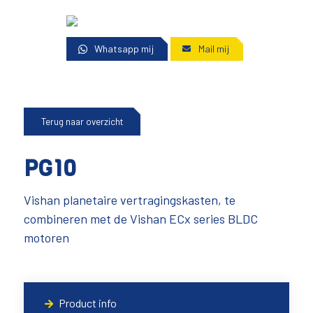
Whatsapp mij
Mail mij
Terug naar overzicht
PG10
Vishan planetaire vertragingskasten, te
combineren met de Vishan ECx series BLDC
motoren
Product info