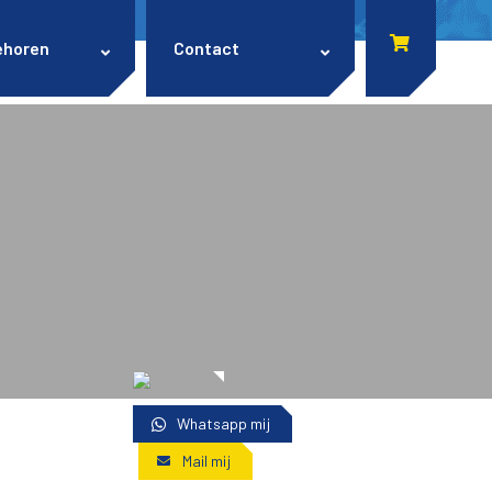
ehoren
Contact
Whatsapp mij
Mail mij