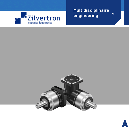
Multidisciplinaire
engineering
A