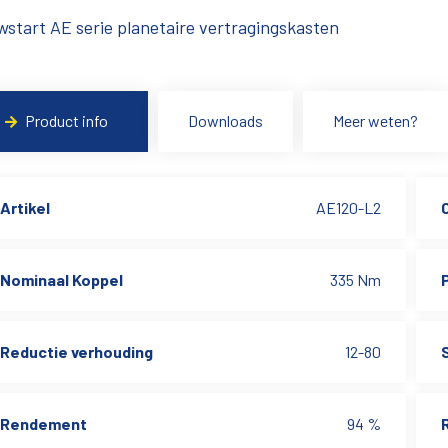
start AE serie planetaire vertragingskasten
Product info
Downloads
Meer weten?
Artikel
AE120-L2
Nominaal Koppel
335 Nm
Reductie verhouding
12-80
Rendement
94 %