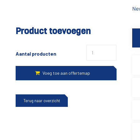
New
Product toevoegen
Aantal producten
Terug naar overzicht