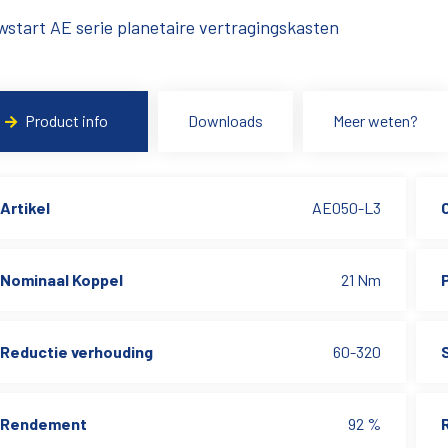
start AE serie planetaire vertragingskasten
Product info
Downloads
Meer weten?
Artikel
AE050-L3
Nominaal Koppel
21 Nm
Reductie verhouding
60-320
Rendement
92 %