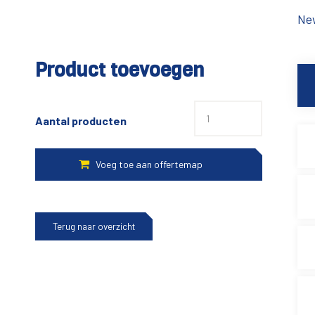
New
Product toevoegen
Aantal producten
Terug naar overzicht