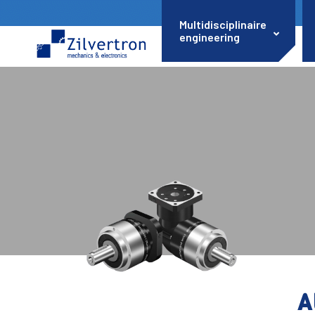
Multidisciplinaire
engineering
A