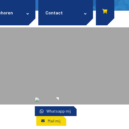
ehoren
Contact
Whatsapp mij
Mail mij