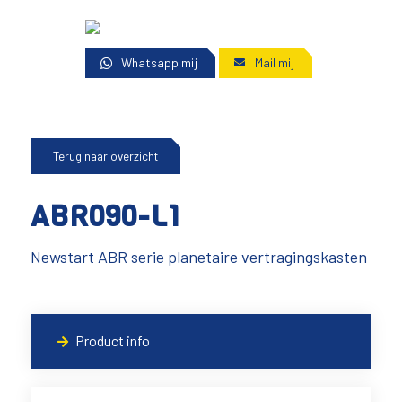
Whatsapp mij
Mail mij
Terug naar overzicht
ABR090-L1
Newstart ABR serie planetaire vertragingskasten
Product info