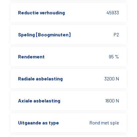
Reductie verhouding
45933
Speling [Boogminuten]
P2
Rendement
95 %
Radiale asbelasting
3200 N
Axiale asbelasting
1600 N
Uitgaande as type
Rond met spie