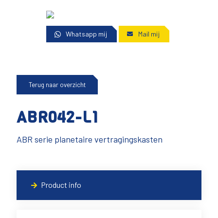
Whatsapp mij
Mail mij
Terug naar overzicht
ABR042-L1
ABR serie planetaire vertragingskasten
Product info