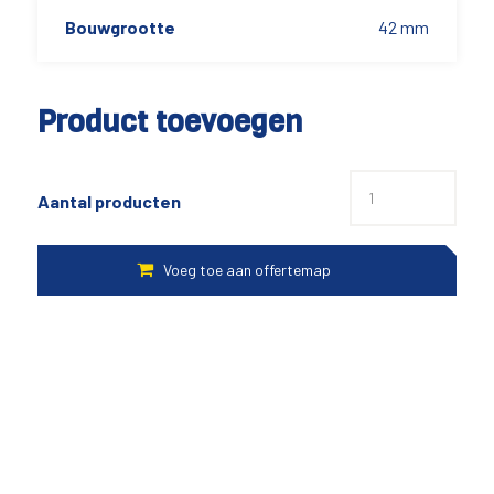
Bouwgrootte
42 mm
Product toevoegen
Aantal producten