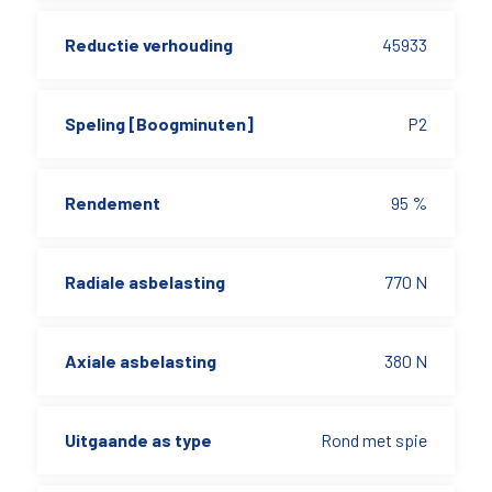
Reductie verhouding
45933
Speling [Boogminuten]
P2
Rendement
95 %
Radiale asbelasting
770 N
Axiale asbelasting
380 N
Uitgaande as type
Rond met spie