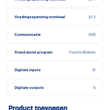
Voedingsspanning nominaal
24 V
Communicatie
USB
Stand alone program
Functie Blokken
Digitale inputs
10
Digitale outputs
6
Product toevoegen