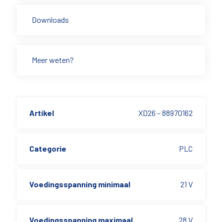
Downloads
Meer weten?
Artikel
XD26 – 88970162
Categorie
PLC
Voedingsspanning minimaal
21 V
Voedingsspanning maximaal
28 V