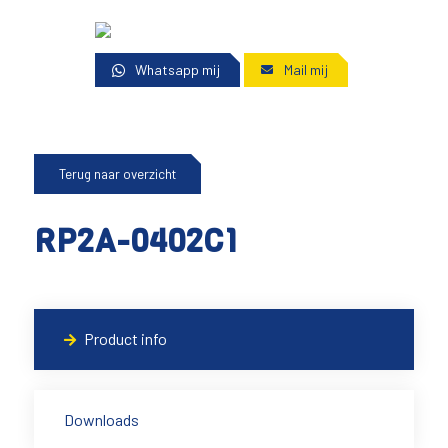
Whatsapp mij
Mail mij
Terug naar overzicht
RP2A-0402C1
Product info
Downloads