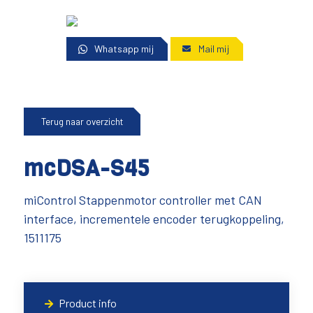
Whatsapp mij
Mail mij
Terug naar overzicht
mcDSA-S45
miControl Stappenmotor controller met CAN
interface, incrementele encoder terugkoppeling,
1511175
Product info