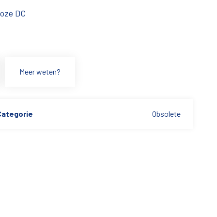
loze DC
Meer weten?
Categorie
Obsolete