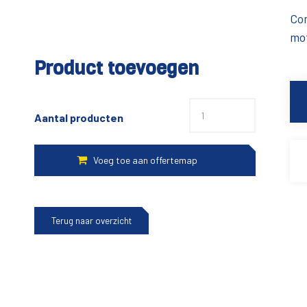
Com
mot
Product toevoegen
Aantal producten
Terug naar overzicht