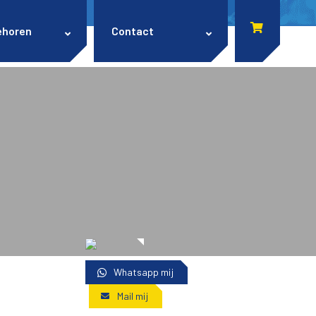
ehoren
Contact
Whatsapp mij
Mail mij