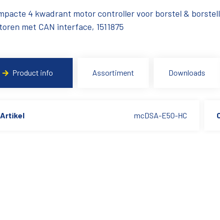
pacte 4 kwadrant motor controller voor borstel & borstel
oren met CAN interface, 1511875
Product info
Assortiment
Downloads
Artikel
mcDSA-E50-HC