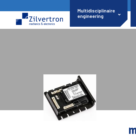
Multidisciplinaire
engineering
m