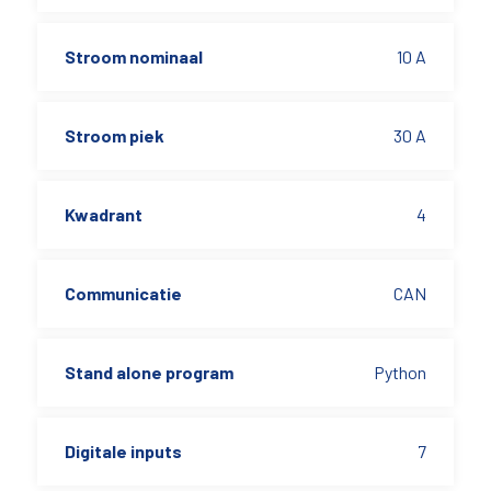
Stroom nominaal
10 A
Stroom piek
30 A
Kwadrant
4
Communicatie
CAN
Stand alone program
Python
Digitale inputs
7