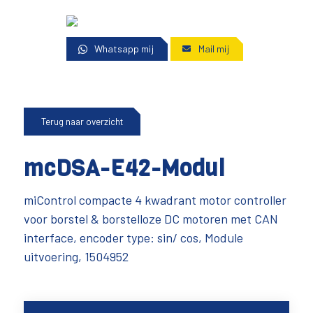
Whatsapp mij
Mail mij
Terug naar overzicht
mcDSA-E42-Modul
miControl compacte 4 kwadrant motor controller
voor borstel & borstelloze DC motoren met CAN
interface, encoder type: sin/ cos, Module
uitvoering, 1504952