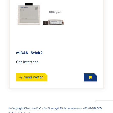
miCAN-Stick2
Can interface
meer weten
© Copyright Zilvertron B.V. - De Smaragd 15 Schoonhoven - +31 (0)182 305