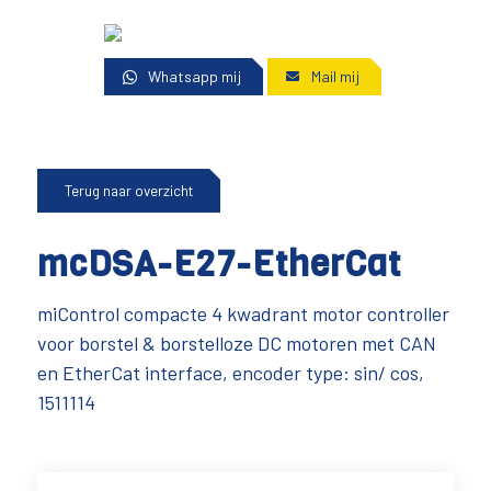
Whatsapp mij
Mail mij
Terug naar overzicht
mcDSA-E27-EtherCat
miControl compacte 4 kwadrant motor controller
voor borstel & borstelloze DC motoren met CAN
en EtherCat interface, encoder type: sin/ cos,
1511114