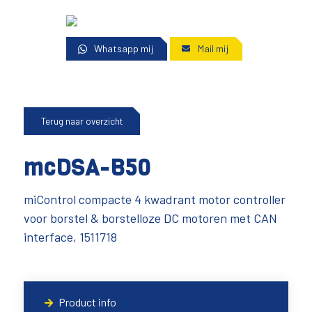
Whatsapp mij
Mail mij
Terug naar overzicht
mcDSA-B50
miControl compacte 4 kwadrant motor controller
voor borstel & borstelloze DC motoren met CAN
interface, 1511718
Product info