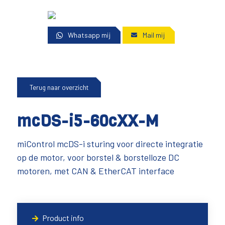
Whatsapp mij
Mail mij
Terug naar overzicht
mcDS-i5-60cXX-M
miControl mcDS-i sturing voor directe integratie
op de motor, voor borstel & borstelloze DC
motoren, met CAN & EtherCAT interface
Product info