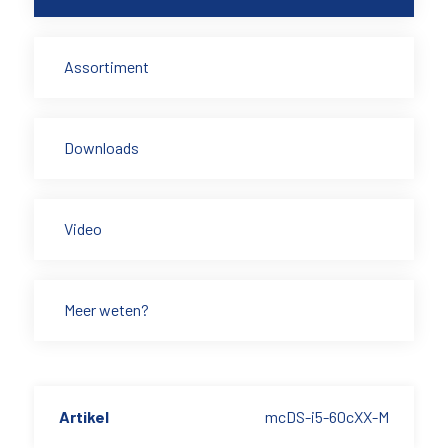
Assortiment
Downloads
Video
Meer weten?
Artikel
mcDS-i5-60cXX-M