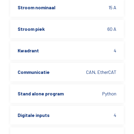
Stroom nominaal
15 A
Stroom piek
60 A
Kwadrant
4
Communicatie
CAN, EtherCAT
Stand alone program
Python
Digitale inputs
4