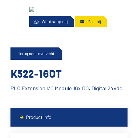
Whatsapp mij
Mail mij
Terug naar overzicht
K522-16DT
PLC Extension I/O Module 16x DO, Digital 24Vdc
Product info