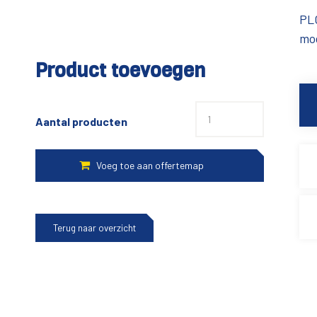
PLC
mo
Product toevoegen
Aantal producten
Terug naar overzicht