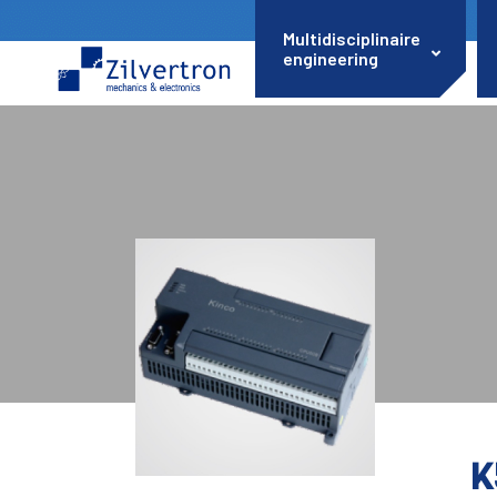
Multidisciplinaire
engineering
K