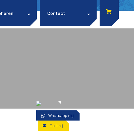
ehoren
Contact
Whatsapp mij
Mail mij