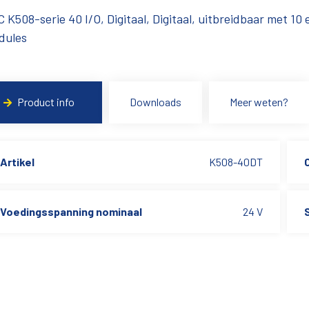
 K508-serie 40 I/O, Digitaal, Digitaal, uitbreidbaar met 10 
dules
Product info
Downloads
Meer weten?
Artikel
K508-40DT
Voedingsspanning nominaal
24 V