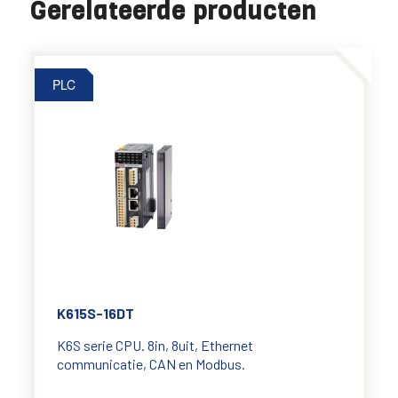
Gerelateerde producten
PLC
K615S-16DT
K6S serie CPU. 8in, 8uit, Ethernet
communicatie, CAN en Modbus.