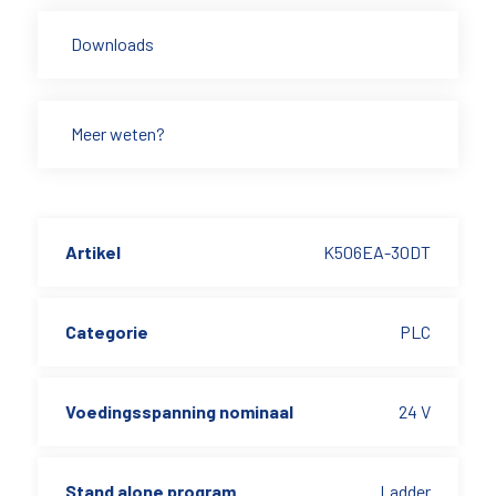
Downloads
Meer weten?
Artikel
K506EA-30DT
Categorie
PLC
Voedingsspanning nominaal
24 V
Stand alone program
Ladder