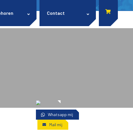
ehoren
Contact
Whatsapp mij
Mail mij