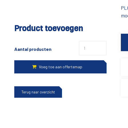
PLC
mo
Product toevoegen
Aantal producten
Terug naar overzicht