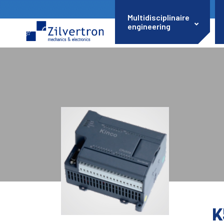
Multidisciplinaire
engineering
K