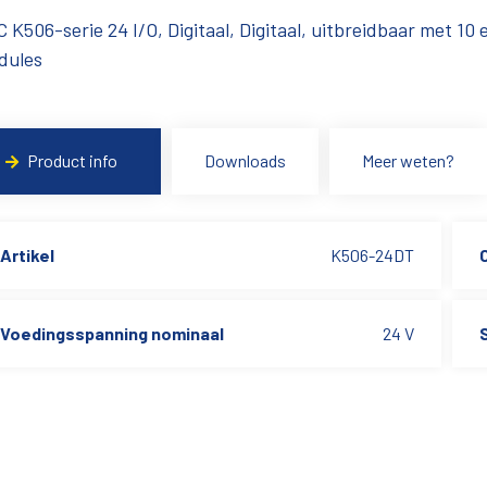
 K506-serie 24 I/O, Digitaal, Digitaal, uitbreidbaar met 10 
dules
Product info
Downloads
Meer weten?
Artikel
K506-24DT
Voedingsspanning nominaal
24 V