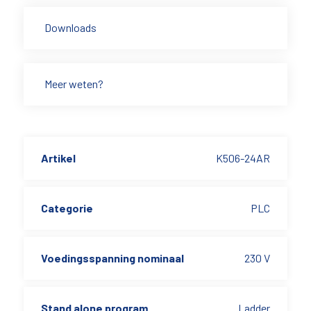
Downloads
Meer weten?
Artikel
K506-24AR
Categorie
PLC
Voedingsspanning nominaal
230 V
Stand alone program
Ladder