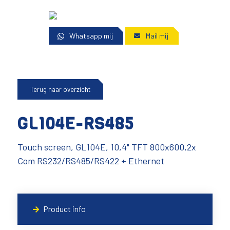
Whatsapp mij
Mail mij
Terug naar overzicht
GL104E-RS485
Touch screen, GL104E, 10,4" TFT 800x600,2x
Com RS232/RS485/RS422 + Ethernet
Product info