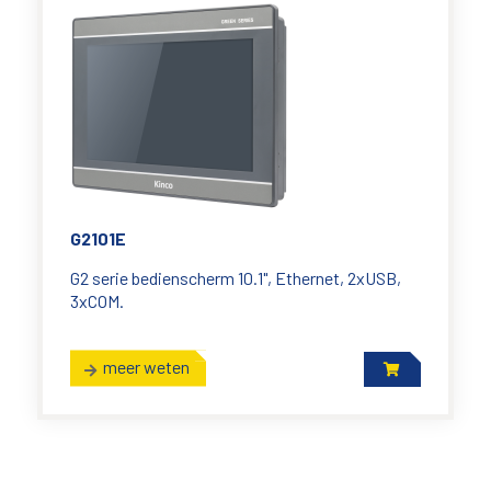
G2101E
G2 serie bedienscherm 10.1", Ethernet, 2xUSB,
3xCOM.
meer weten