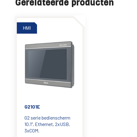
Gerelateerde producten
HMI
G2101E
G2 serie bedienscherm
10.1", Ethernet, 2xUSB,
3xCOM.