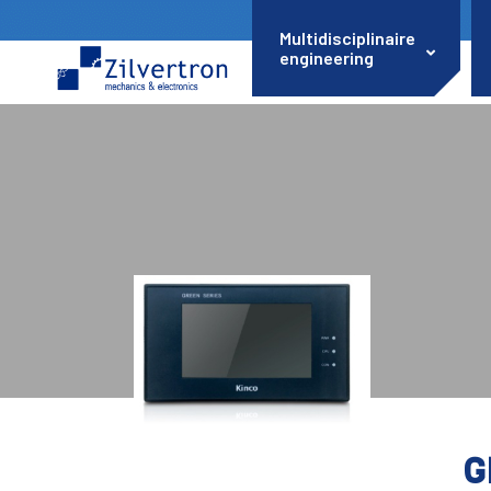
Multidisciplinaire
engineering
G