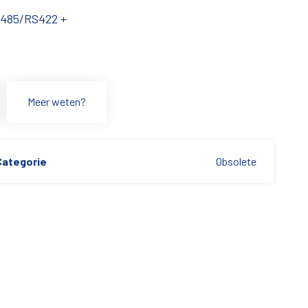
S485/RS422 +
Meer weten?
Categorie
Obsolete