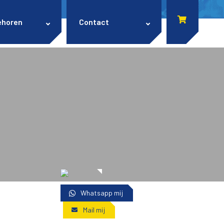
ehoren
Contact
Whatsapp mij
Mail mij