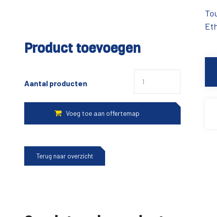
To
Et
Product toevoegen
Aantal producten
Terug naar overzicht