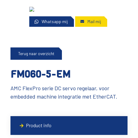
Whatsapp mij
Mail mij
Terug naar overzicht
FM060-5-EM
AMC FlexPro serie DC servo regelaar, voor
embedded machine integratie met EtherCAT.
Product info