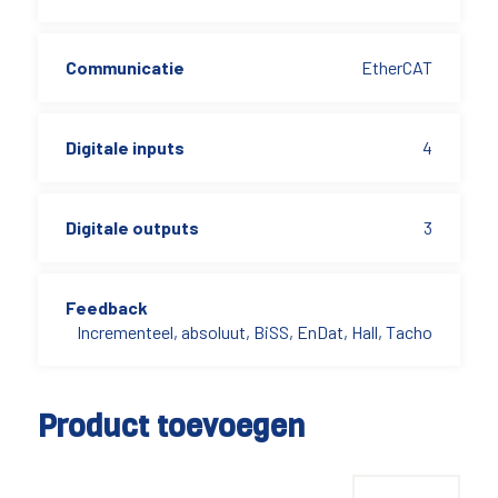
Communicatie
EtherCAT
Digitale inputs
4
Digitale outputs
3
Feedback
Incrementeel, absoluut, BiSS, EnDat, Hall, Tacho
Product toevoegen