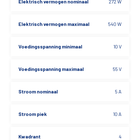
Elektrisch vermogen nominaal
272 W
Elektrisch vermogen maximaal
540 W
Voedingsspanning minimaal
10 V
Voedingsspanning maximaal
55 V
Stroom nominaal
5 A
Stroom piek
10 A
Kwadrant
4