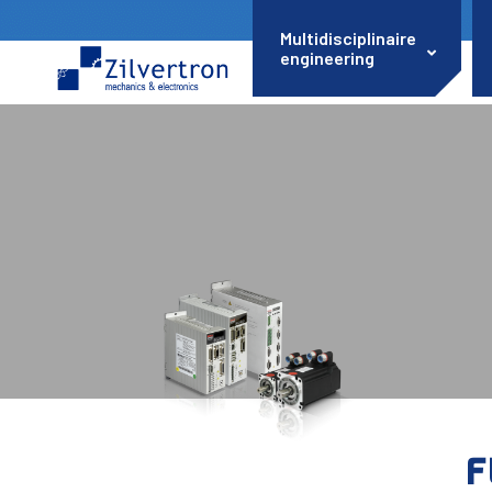
Multidisciplinaire
engineering
F