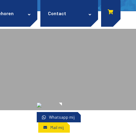
ehoren
Contact
Whatsapp mij
Mail mij