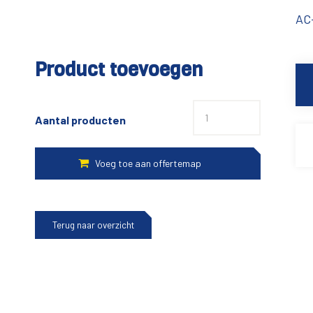
AC-
Product toevoegen
Aantal producten
Terug naar overzicht