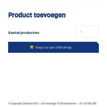
Product toevoegen
Aantal producten
© Copyright Zilvertron B.V. - De Smaragd 15 Schoonhoven - +31 (0)182 305