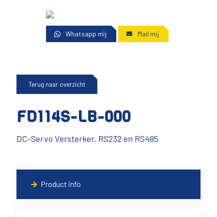
Whatsapp mij
Mail mij
Terug naar overzicht
FD114S-LB-000
DC-Servo Versterker, RS232 en RS485
Product info