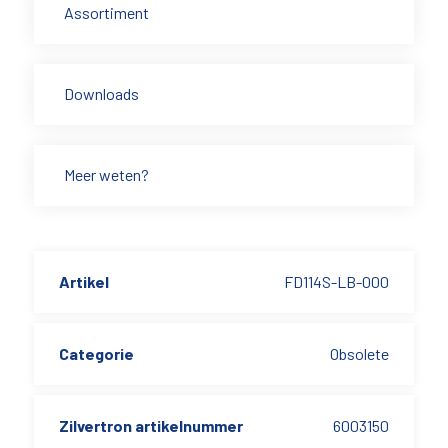
Assortiment
Downloads
Meer weten?
Artikel
FD114S-LB-000
Categorie
Obsolete
Zilvertron artikelnummer
6003150