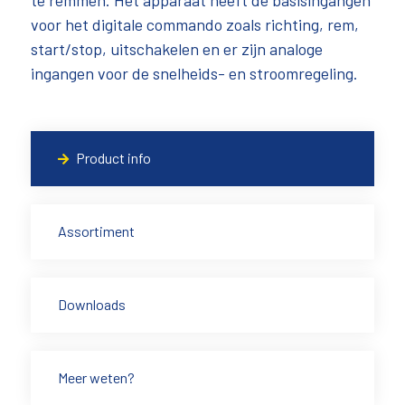
te remmen. Het apparaat heeft de basisingangen
voor het digitale commando zoals richting, rem,
start/stop, uitschakelen en er zijn analoge
ingangen voor de snelheids- en stroomregeling.
Product info
Assortiment
Downloads
Meer weten?