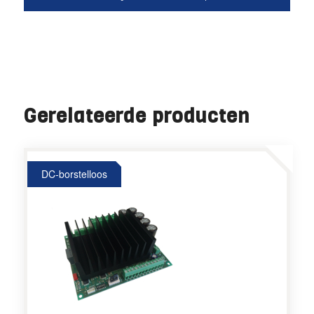
Gerelateerde producten
DC-borstelloos