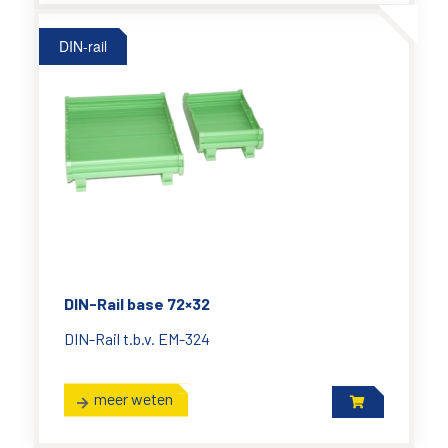
DIN-rail
DIN-Rail base 72×32
DIN-Rail t.b.v. EM-324
meer weten