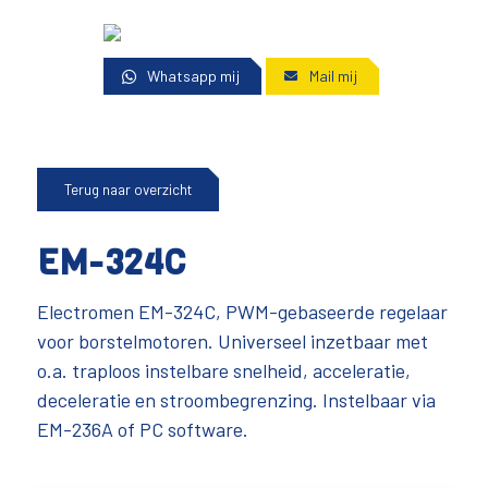
Whatsapp mij
Mail mij
Terug naar overzicht
EM-324C
Electromen EM-324C, PWM-gebaseerde regelaar
voor borstelmotoren. Universeel inzetbaar met
o.a. traploos instelbare snelheid, acceleratie,
deceleratie en stroombegrenzing. Instelbaar via
EM-236A of PC software.