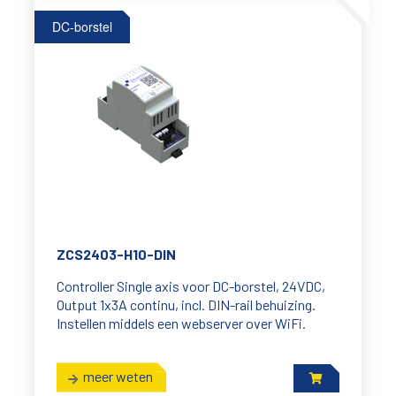
DC-borstel
ZCS2403-H10-DIN
Controller Single axis voor DC-borstel, 24VDC,
Output 1x3A continu, incl. DIN-rail behuizing.
Instellen middels een webserver over WiFi.
meer weten