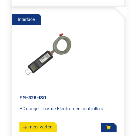
Interface
EM-328-ISO
PC dongel t.b.v. de Electromen controllers
meer weten