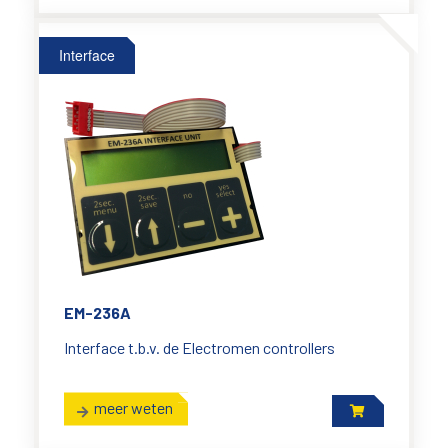
Interface
EM-236A
Interface t.b.v. de Electromen controllers
meer weten