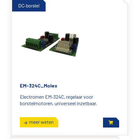
DC-borstel
EM-324C_Molex
Electromen EM-324C, regelaar voor
borstelmotoren, universeel inzetbaar.
meer weten