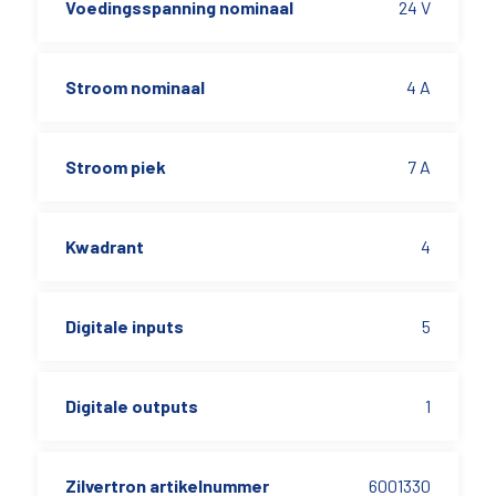
Voedingsspanning nominaal
24 V
Stroom nominaal
4 A
Stroom piek
7 A
Kwadrant
4
Digitale inputs
5
Digitale outputs
1
Zilvertron artikelnummer
6001330