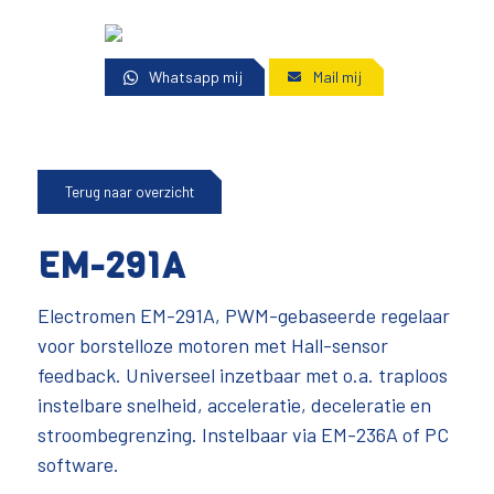
Whatsapp mij
Mail mij
Terug naar overzicht
EM-291A
Electromen EM-291A, PWM-gebaseerde regelaar
voor borstelloze motoren met Hall-sensor
feedback. Universeel inzetbaar met o.a. traploos
instelbare snelheid, acceleratie, deceleratie en
stroombegrenzing. Instelbaar via EM-236A of PC
software.