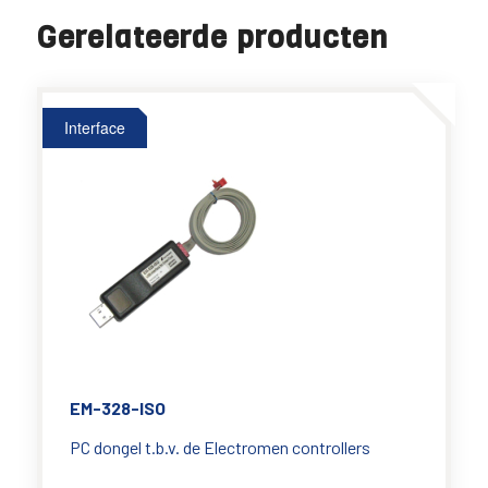
Gerelateerde producten
Interface
EM-328-ISO
PC dongel t.b.v. de Electromen controllers