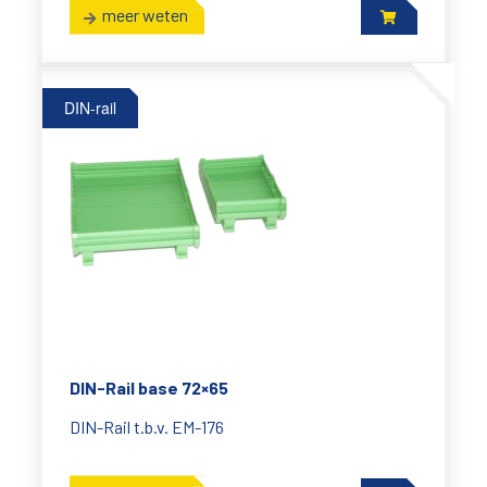
meer weten
DIN-rail
DIN-Rail base 72×65
DIN-Rail t.b.v. EM-176