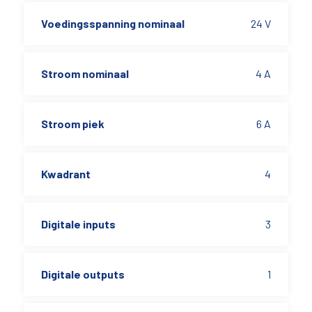
Voedingsspanning nominaal
24 V
Stroom nominaal
4 A
Stroom piek
6 A
Kwadrant
4
Digitale inputs
3
Digitale outputs
1