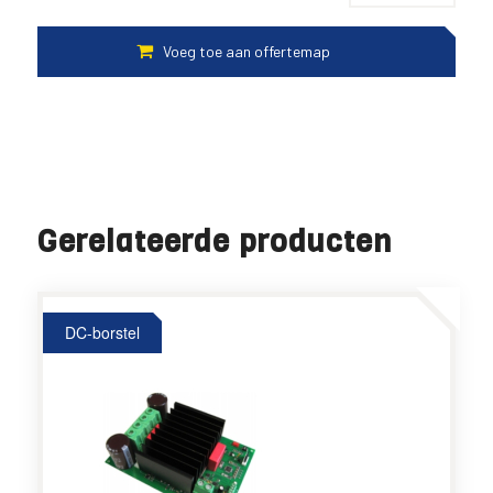
Gerelateerde producten
DC-borstel