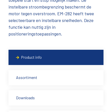
soepele start en stop mogelijk maken. De
instelbare stroombegrenzing beschermt de
motor tegen overstroom. EM-282 heeft twee
selecteerbare en instelbare snelheden. Deze
functie kan nuttig zijn in
positioneringstoepassingen.
Product info
Assortiment
Downloads