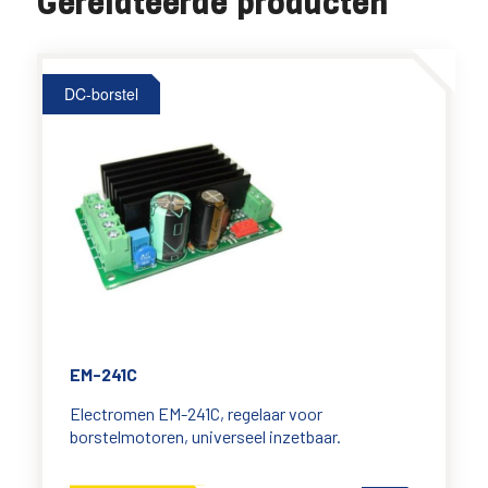
Gerelateerde producten
DC-borstel
EM-241C
Electromen EM-241C, regelaar voor
borstelmotoren, universeel inzetbaar.