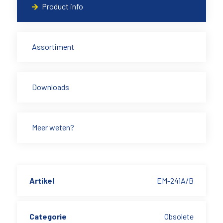
Product info
Assortiment
Downloads
Meer weten?
Artikel
EM-241A/B
Categorie
Obsolete